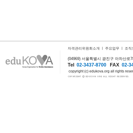
자격관리위원회소개
ㅣ
주요업무
ㅣ
조직
(04969) 서울특별시 광진구 아차산로78길
Tel
02-3437-8700
FAX
02-3
copyright (c) edukova.org all rights rese