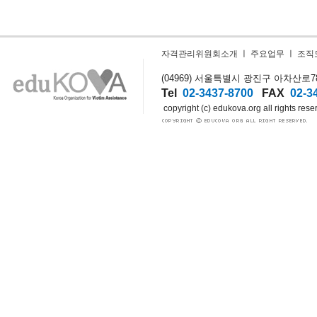
자격관리위원회소개
ㅣ
주요업무
ㅣ
조직
(04969) 서울특별시 광진구 아차산로78길
Tel
02-3437-8700
FAX
02-3
copyright (c) edukova.org all rights rese