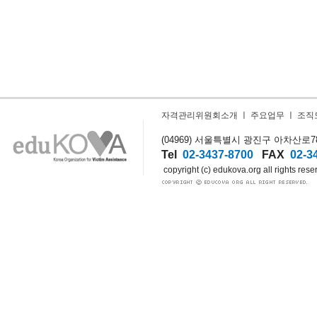
자격관리위원회소개
ㅣ
주요업무
ㅣ
조직
(04969) 서울특별시 광진구 아차산로78길
Tel
02-3437-8700
FAX
02-3
copyright (c) edukova.org all rights rese