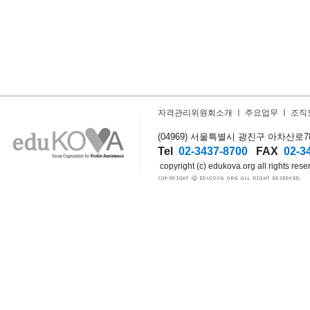
자격관리위원회소개
ㅣ
주요업무
ㅣ
조직
(04969) 서울특별시 광진구 아차산로78길
Tel
02-3437-8700
FAX
02-3
copyright (c) edukova.org all rights rese