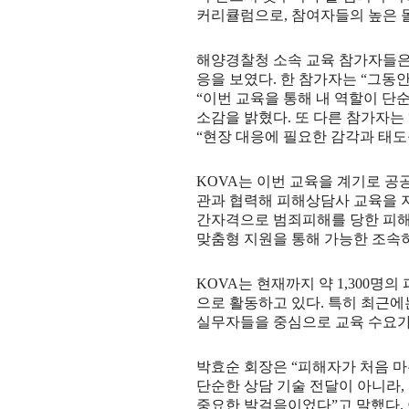
커리큘럼으로
,
참여자들의 높은 
해양경찰청 소속 교육 참가자들은 
응을 보였다
.
한 참가자는
“
그동안
“
이번 교육을 통해 내 역할이 단
소감을 밝혔다
.
또 다른 참가자는
“
현장 대응에 필요한 감각과 태도
KOVA
는 이번 교육을 계기로 공
관과 협력해 피해상담사 교육을 
간자격으로 범죄피해를 당한 피해
맞춤형 지원을 통해 가능한 조속
KOVA
는 현재까지 약
1,300
명의
으로 활동하고 있다
.
특히 최근에
실무자들을 중심으로 교육 수요가
박효순 회장은
“
피해자가 처음 마
단순한 상담 기술 전달이 아니라
,
중요한 발걸음이었다
”
고 말했다
.