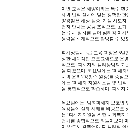
이번 교육은 해양이라는 특수 환
해와 법적 절차에 맞는 정확한 
양경찰은 해상 실종
,
자살 시도자
먼저 만나는 공공 조직으로
,
초기
은 수사 절차를 넘어 심리적 이해
능력을 체계적으로 함양할 수 있
피해상담사
3
급 교육 과정은
5
일
성한 체계적인 프로그램으로 운
작으로
‘
피해자와 심리상담의 기초
을 다졌으며
,
화요일에는
‘
피해자의
사의 윤리
’(
정형수 원장
)
를 중심으
에는
‘
피해자 지원시스템 및 법적
을 통합적으로 학습하며
,
피해자 
목요일에는
‘
범죄피해자 보호법 
육생들이 실제 사례를 바탕으로 
는
‘
피해자지원을 위한 사회복지
전체를 종합적으로 되돌아보며 
이 반드시 갖추어야 할 심리적 이