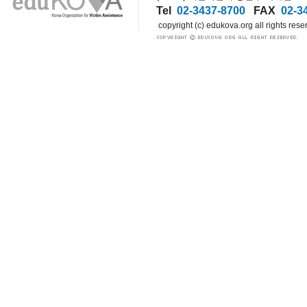
Tel
02-3437-8700
FAX
02-3
copyright (c) edukova.org all rights rese