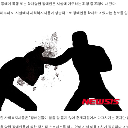
 등에게 폭행 또는 학대당한 장애인은 시설에 거주하는 31명 중 23명이나 됐다.
해부터 이 시설에서 사회복지사들이 상습적으로 장애인을 학대하고 있다는 첩보를 입수
힌 사회복지사들은 "장애인들이 말을 잘 듣지 않아 훈계차원에서 다그치기는 했지만 
을 당한 장애인들이 심한 정신적 스트레스를 받고 있어 시설 이동조치가 필요하다고 