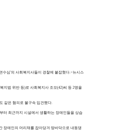
면수심'의 사회복지사들이 경찰에 붙잡혔다.<뉴시스
법 위반 등)로 사회복지사 조모(42)씨 등 2명을
도 같은 혐의로 불구속 입건했다.
년부터 최근까지 시설에서 생활하는 장애인들을 상습
라간 장애인의 머리채를 잡아당겨 땅바닥으로 내동댕