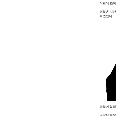
이렇게 조씨
경찰은 지난
확인했다.
경찰에 붙잡
경찰은 폭행