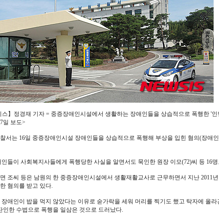
스】정경재 기자 = 중증장애인시설에서 생활하는 장애인들을 상습적으로 폭행한 '인
17일 보도>
찰서는 16일 중증장애인시설 장애인들을 상습적으로 폭행해 부상을 입힌 혐의(장애인복지
애인들이 사회복지사들에게 폭행당한 사실을 알면서도 묵인한 원장 이모(72)씨 등 16명
면 조씨 등은 남원의 한 중증장애인시설에서 생활재활교사로 근무하면서 지난 2011
한 혐의를 받고 있다.
 장애인이 밥을 먹지 않았다는 이유로 숟가락을 세워 머리를 찍기도 했고 탁자에 올
 잔인한 수법으로 폭행을 일삼은 것으로 드러났다.