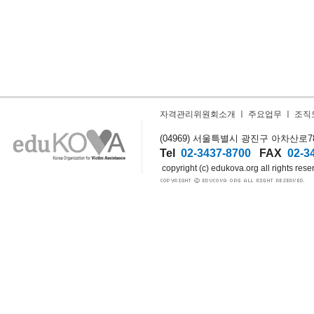
자격관리위원회소개
ㅣ
주요업무
ㅣ
조직
(04969) 서울특별시 광진구 아차산로78길
Tel
02-3437-8700
FAX
02-3
copyright (c) edukova.org all rights rese