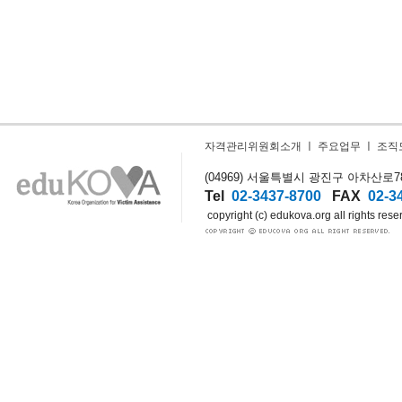
자격관리위원회소개
ㅣ
주요업무
ㅣ
조직
(04969) 서울특별시 광진구 아차산로78길
Tel
02-3437-8700
FAX
02-3
copyright (c) edukova.org all rights rese