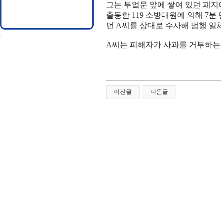
그는 부엌문 앞에 쌓여 있던 폐지
출동한 119 소방대원에 의해 7
던 A씨를 상대로 수사해 범행 
A씨는 피해자가 사과를 거부하는
이전글
다음글