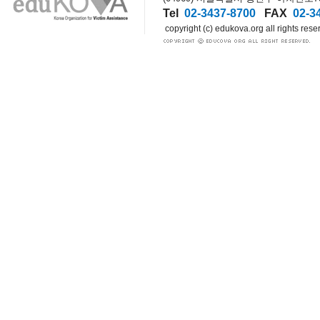
Tel
02-3437-8700
FAX
02-3
copyright (c) edukova.org all rights rese