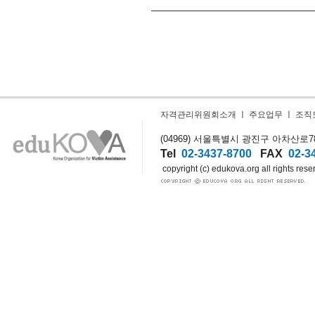
자격관리위원회소개
ㅣ
주요업무
ㅣ
조직
(04969) 서울특별시 광진구 아차산로78길
Tel
02-3437-8700
FAX
02-3
copyright (c) edukova.org all rights rese