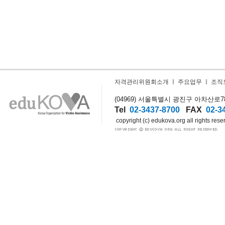
자격관리위원회소개
ㅣ
주요업무
ㅣ
조직
(04969) 서울특별시 광진구 아차산로78길
Tel
02-3437-8700
FAX
02-3
copyright (c) edukova.org all rights rese