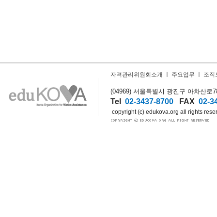
자격관리위원회소개
ㅣ
주요업무
ㅣ
조직
(04969) 서울특별시 광진구 아차산로78길
Tel
02-3437-8700
FAX
02-3
copyright (c) edukova.org all rights rese