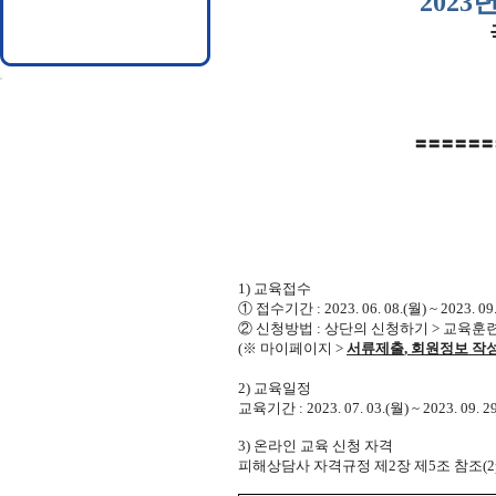
2023
년
〓〓〓〓〓〓
1)
교육접수
①
접수기간
: 2023
. 06
. 08.(월)
~ 2023. 09
②
신청방법
:
상단의 신청하기
>
교육훈련
(
※
마이페이지
>
서류제출
,
회원정보 작성
2)
교육일정
교육기간
: 2023. 07. 03.(월) ~ 2023. 09. 2
3)
온라인 교육 신청 자격
피해상담사 자격규정 제
2
장 제
5
조 참조
(2