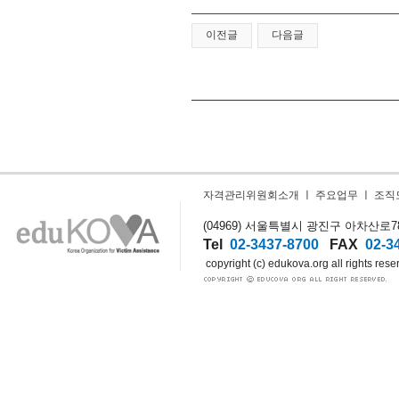
이전글
다음글
자격관리위원회소개
ㅣ
주요업무
ㅣ
조직
(04969) 서울특별시 광진구 아차산로78길
Tel
02-3437-8700
FAX
02-3
copyright (c) edukova.org all rights rese