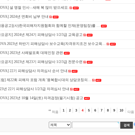
KOVA] 설 명절 인사 - 새해 복 많이 받으세요.
KOVA] 2024년 연회비 납부 안내
채용공고](사)한국피해자지원협회와 함께할 인재(운영팀장)를 …
중요공지] 2024년 제24기 피해상담사 1/2/3급 교육공고
OVA 2023년 하반기 피해상담사 보수교육(자격유지조건 보수교육…
KOVA] 2023년 사례발표회 대체인정 관련
중요공지] 2023년 제23기 피해상담사 1/2/3급 전문수련
KOVA] 22기 피해상담사 자격심사 순서 안내
포럼] 제22회 피해자 포럼 개최 '융복합시대의 상담코칭의…
023년 22기 피해상담사 1/2/3급 자격심사 안내
KOVA] 2023년 10월 14일(토) 자격검정(필기시험) 공고
1
2
3
4
5
6
7
8
9
10
처음
다음