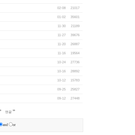
02-08
21017
01-02
35601
11-30
21189
11-27
39676
11-20
26887
11-16
19564
10-24
27736
10-16
28892
10-12
15783
09-25
25827
09-12
27448
맨끝
and
or