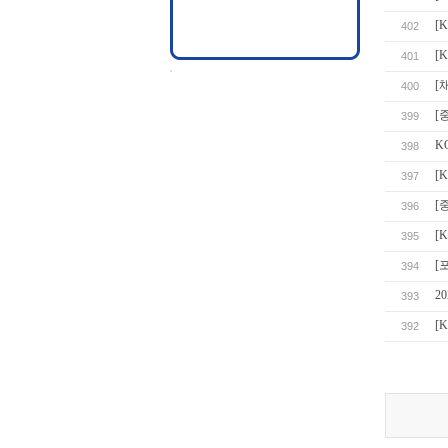
[
402
[
401
[
400
[
399
K
398
[
397
[
396
[
395
[
394
2
393
[
392