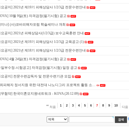
중요공지] 2021년 제19기 피해상담사 1/2/3급 전문수련안내
KOVA] 10월 9일(토) 자격검정(필기시험) 공고
세미나] (사)코바피해자포럼 학술세미나 개최
중요공지] 2021년 피해상담사(1/2/3급) 보수교육훈련 안내
중요공지] 2021년 제19기 피해상담사 1/2/3급 교육공고
(1)
중요공지] 2021년 제18기 피해상담사 1/2/3급 전문수련안내
KOVA] 4월 24일(토) 자격검정(필기시험) 공고
※일부수정-시험공고] 자격검정(필기시험) 일정 공고
중요공지] 전문수련감독자 및 전문수련기관 모집
죄피해자 정서지원 위한 대전대 나노디그리 프로젝트 활동 소…
업무협약] 한국미혼모지원네트워크 - KOVA (20.12.09)
1
2
3
4
5
6
7
8
9
10
처음
다음