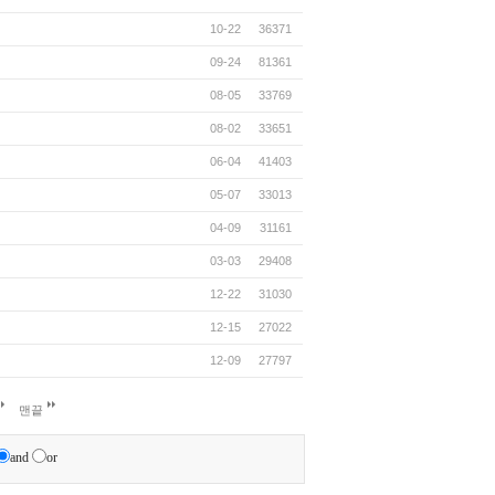
10-22
36371
09-24
81361
08-05
33769
08-02
33651
06-04
41403
05-07
33013
04-09
31161
03-03
29408
12-22
31030
12-15
27022
12-09
27797
맨끝
and
or