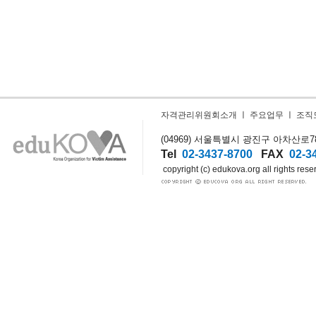
자격관리위원회소개
ㅣ
주요업무
ㅣ
조직
(04969) 서울특별시 광진구 아차산로78길
Tel
02-3437-8700
FAX
02-3
copyright (c) edukova.org all rights rese