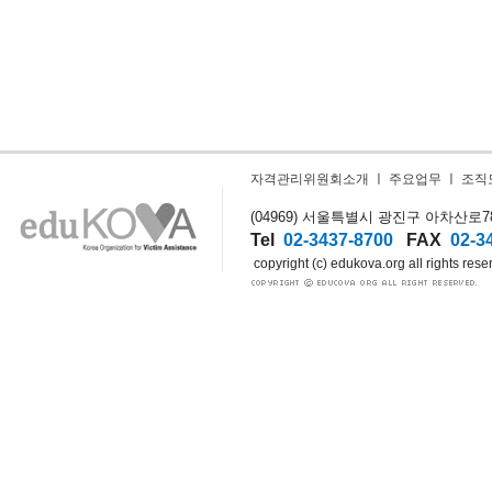
자격관리위원회소개
ㅣ
주요업무
ㅣ
조직
(04969) 서울특별시 광진구 아차산로78길
Tel
02-3437-8700
FAX
02-3
copyright (c) edukova.org all rights rese