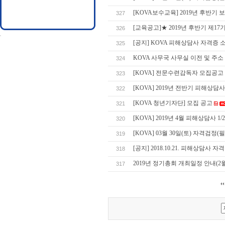
[KOVA보수교육] 2019년 후반
327
[교육공고]★ 2019년 후반기 제17
326
[공지] KOVA 피해상담사 자격증 
325
KOVA 사무국 사무실 이전 및 주소
324
[KOVA] 전문수련감독자 모집공고
323
[KOVA] 2019년 전반기 피해상담사
322
[KOVA 청년기자단] 모집 공고
321
[KOVA] 2019년 4월 피해상담사 1
320
[KOVA] 03월 30일(토) 자격검정
319
[공지] 2018.10.21. 피해상담사 
318
2019년 정기총회 개최일정 안내(2월
317