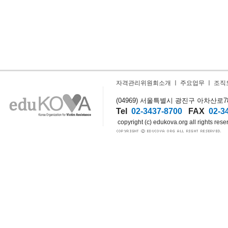
자격관리위원회소개
ㅣ
주요업무
ㅣ
조직
(04969) 서울특별시 광진구 아차산로78길
Tel
02-3437-8700
FAX
02-3
copyright (c) edukova.org all rights rese