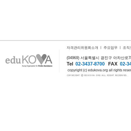
자격관리위원회소개
ㅣ
주요업무
ㅣ
조직
(04969) 서울특별시 광진구 아차산로78길
Tel
02-3437-8700
FAX
02-3
copyright (c) edukova.org all rights rese