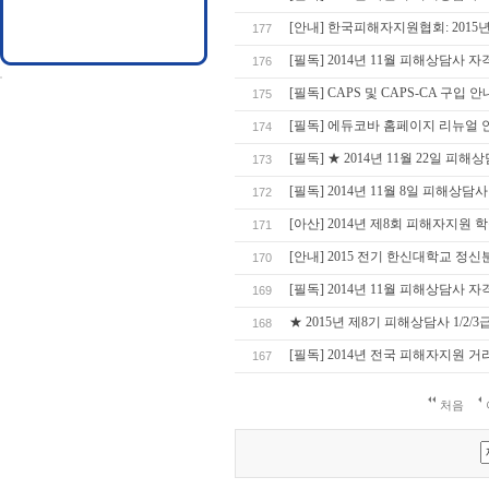
[안내] 한국피해자지원협회: 2015
177
[필독] 2014년 11월 피해상담사
176
[필독] CAPS 및 CAPS-CA 구입 안
175
[필독] 에듀코바 홈페이지 리뉴얼 
174
[필독] ★ 2014년 11월 22일 피해
173
[필독] 2014년 11월 8일 피해상담
172
[아산] 2014년 제8회 피해자지원
171
[안내] 2015 전기 한신대학교 정
170
[필독] 2014년 11월 피해상담사 
169
★ 2015년 제8기 피해상담사 1/2
168
[필독] 2014년 전국 피해자지원 거리 캠페
167
처음