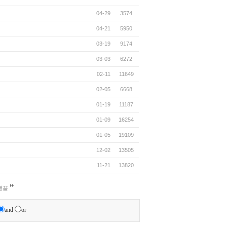
04-29
3574
04-21
5950
03-19
9174
03-03
6272
02-11
11649
02-05
6668
01-19
11187
01-09
16254
01-05
19109
12-02
13505
11-21
13820
맨끝
and
or