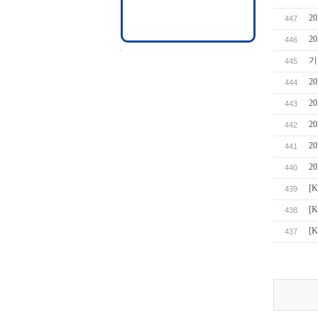
2
447
2
446
기
445
2
444
2
443
2
442
2
441
2
440
[
439
[
438
[
437