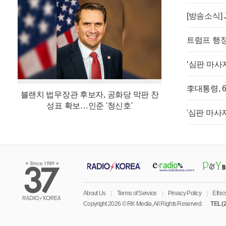
트럼프 행정
블랜치 법무장관 후보자, 공화당 막판 찬
성표 확보…인준 '청신호'
About Us
|
Terms of Service
|
Privacy Policy
|
Ethic
Copyright 2026 © RK Media, All Rights Reserved.
TEL (