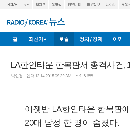
HOME
뉴스
라디오
동영상
커뮤니티
타운정보
USLife
부동
LA한인타운 한복판서 총격사건, 
박현경
입력 12.14.2015 09:29 AM
조회 8,688
어젯밤 LA한인타운 한복판
20대 남성 한 명이 숨졌다.