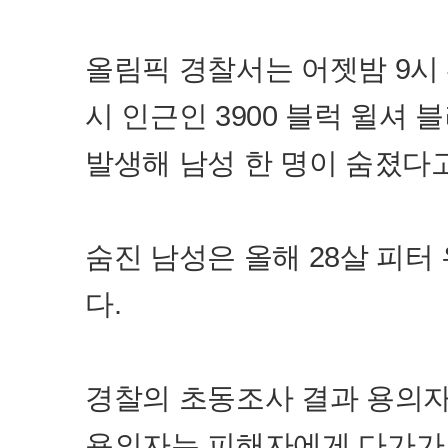
올림픽 경찰서는 어젯밤 9시
시 인근인 3900 블럭 윌셔
발생해 남성 한 명이 숨졌다고
숨진 남성은 올해 28살 피터 유
다.
경찰의 초동조사 결과 용의자 
용의자는 피해자에게 다가가 