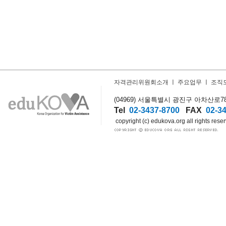
자격관리위원회소개
ㅣ
주요업무
ㅣ
조직
(04969) 서울특별시 광진구 아차산로78길
Tel
02-3437-8700
FAX
02-3
copyright (c) edukova.org all rights rese