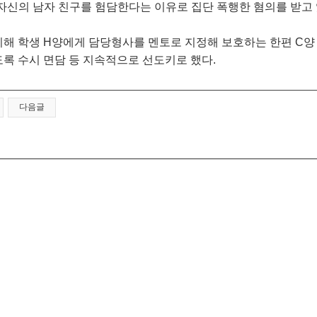
 자신의 남자 친구를 험담한다는 이유로 집단 폭행한 혐의를 받고 
피해 학생 H양에게 담당형사를 멘토로 지정해 보호하는 한편 C양
도록 수시 면담 등 지속적으로 선도키로 했다.
다음글