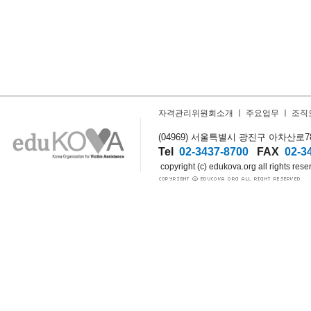
자격관리위원회소개
ㅣ
주요업무
ㅣ
조직
(04969) 서울특별시 광진구 아차산로78길
Tel
02-3437-8700
FAX
02-3
copyright (c) edukova.org all rights rese