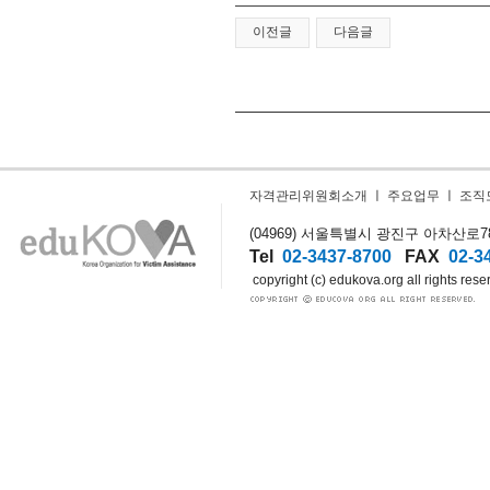
이전글
다음글
자격관리위원회소개
ㅣ
주요업무
ㅣ
조직
(04969) 서울특별시 광진구 아차산로78길
Tel
02-3437-8700
FAX
02-3
copyright (c) edukova.org all rights rese