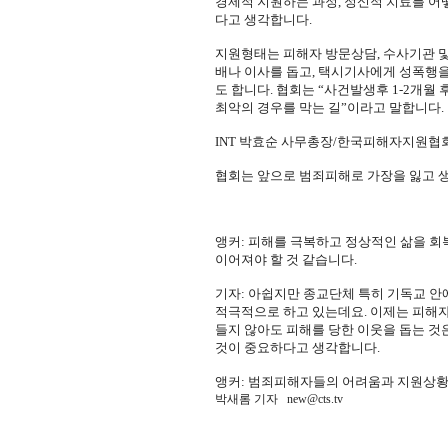
경제적 지원하는 과정, 정신적 치료를 어
다고 생각합니다.
지원형태는 피해자 방문상담, 수사기관 및
배나 이사를 돕고, 택시기사에게 성폭행
도 합니다. 협회는 “사건발생후 1-2개
최악의 경우를 막는 길”이라고 말합니다.
INT 박효순 사무총장/한국피해자지원협
협회는 앞으로 범죄피해로 가장을 잃고 
앵커: 피해를 극복하고 정상적인 삶을 회
이어져야 할 것 같습니다.
기자: 아쉽지만 종교단체 특히 기독교 안
적극적으로 하고 있는데요. 이제는 피해자
들지 않아도 피해를 당한 이웃을 돕는 것
것이 중요하다고 생각합니다.
앵커: 범죄피해자들의 어려움과 지원상황
박새롬 기자
new@cts.tv