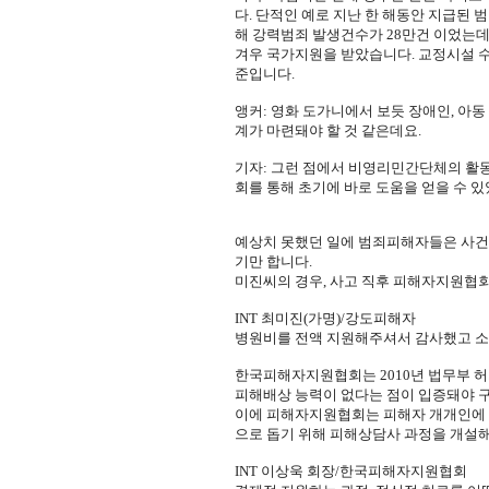
다. 단적인 예로 지난 한 해동안 지급된 
해 강력범죄 발생건수가 28만건 이었는데
겨우 국가지원을 받았습니다. 교정시설 수
준입니다.
앵커: 영화 도가니에서 보듯 장애인, 아
계가 마련돼야 할 것 같은데요.
기자: 그런 점에서 비영리민간단체의 활
회를 통해 초기에 바로 도움을 얻을 수 
예상치 못했던 일에 범죄피해자들은 사건현
기만 합니다.
미진씨의 경우, 사고 직후 피해자지원협회
INT 최미진(가명)/강도피해자
병원비를 전액 지원해주셔서 감사했고 소
한국피해자지원협회는 2010년 법무부 허
피해배상 능력이 없다는 점이 입증돼야 구
이에 피해자지원협회는 피해자 개개인에 
으로 돕기 위해 피해상담사 과정을 개설
INT 이상욱 회장/한국피해자지원협회