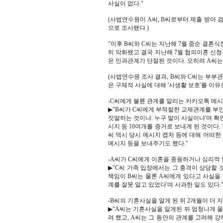
사실이 없다."
(사법연수원이 A씨, B씨로부터 제출 받아 
으로 조사됐다.)
"이후 B씨와 C씨는 지난해 7월 중순 결
히 악화됐고 결국 지난해 7월 협의이혼 신청
은 인과관계가 단절된 것이다. 오히려 A씨는
(사법연수원 조사 결과, B씨와 C씨는 부부관
은 구체적 사실에 대해 '사생활 보호'를 이유
-C씨에게 불륜 관계를 알리는 카카오톡 메시
▶"B씨가 C씨에게 부적절한 교제관계를 부인
짓말하는 것이냐. 누구 말이 사실이냐'며 확
시지 등 10여개를 증거로 보내게 된 것이다
씨 역시 당시 메시지 캡처 등에 대해 어떠한
메시지 등을 보내주기도 했다."
-A씨가 C씨에게 이혼을 종용하거나 심리적 
▶"C씨 가족 입장에서는 그 충격이 상당할 
책임이 B씨는 물론 A씨에게 있다고 사실을 
계를 잘못 알고 있었다'며 사과한 일도 있다.
-B씨의 기혼사실을 알게 된 뒤 2개월이 더
▶"A씨는 기혼사실을 알게된 뒤 엄청나게 울
려 했고, A씨는 그 동안의 관계를 고려해 