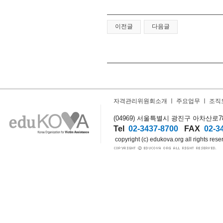
이전글
다음글
자격관리위원회소개
ㅣ
주요업무
ㅣ
조직
(04969) 서울특별시 광진구 아차산로78길
Tel
02-3437-8700
FAX
02-3
copyright (c) edukova.org all rights rese