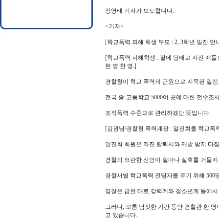
정영태 기자가 보도합니다.
<기자>
[학교폭력 피해 학생 부모 : 2, 3학년 일진
[학교폭력 피해학생 : 팔에 담배로 지진 애들
한 명 한 명.]
경찰청이 학교 폭력의 근원으로 지목된 일진
전국 중·고등학교 5000여 곳에 대한 전수
조직폭력 수준으로 관리하겠단 뜻입니다.
[김광남/경찰청 폭력계장 : 일진회를 학교폭
일진회 회원은 자진 탈퇴서와 재발 방지 다짐
경찰의 요란한 선언이 얼마나 실효를 거둘지
경찰서별 학교폭력 전담자를 두기 위해 500
경찰은 급한 대로 강력계와 청소년계 등에서 
그러나, 보름 남짓한 기간 동안 경찰관 한 
고 있습니다.