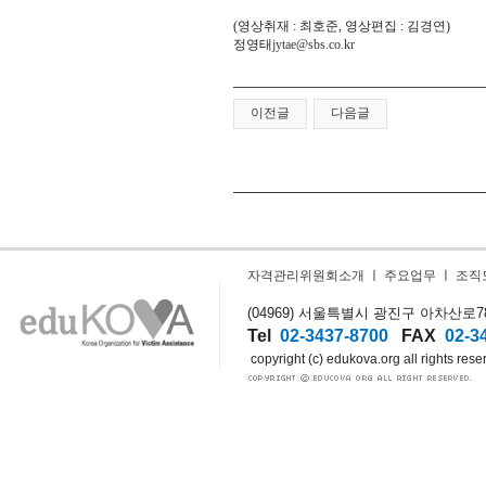
(영상취재 : 최호준, 영상편집 : 김경연)
정영태
jytae@sbs.co.kr
이전글
다음글
자격관리위원회소개
ㅣ
주요업무
ㅣ
조직
(04969) 서울특별시 광진구 아차산로78길
Tel
02-3437-8700
FAX
02-3
copyright (c) edukova.org all rights rese