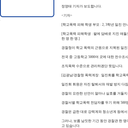
정영태 기자가 보도합니다.
<기자>
[학교폭력 피해 학생 부모 : 2, 3학년 일진
[학교폭력 피해학생 : 팔에 담배로 지진 애들
한 명 한 명.]
경찰청이 학교 폭력의 근원으로 지목된 일진
전국 중·고등학교 5000여 곳에 대한 전수
조직폭력 수준으로 관리하겠단 뜻입니다.
[김광남/경찰청 폭력계장 : 일진회를 학교폭
일진회 회원은 자진 탈퇴서와 재발 방지 다짐
경찰의 요란한 선언이 얼마나 실효를 거둘지
경찰서별 학교폭력 전담자를 두기 위해 500
경찰은 급한 대로 강력계와 청소년계 등에서 
그러나, 보름 남짓한 기간 동안 경찰관 한 
고 있습니다.