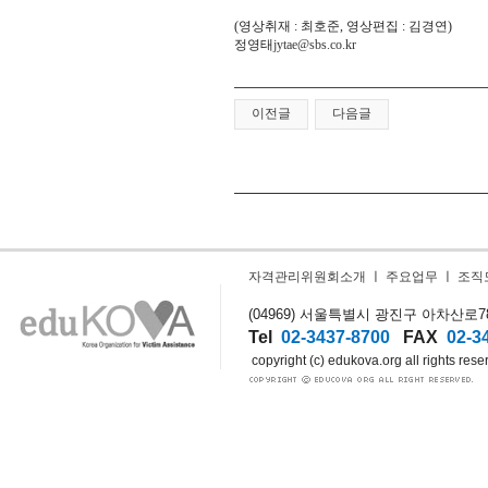
(영상취재 : 최호준, 영상편집 : 김경연)
정영태
jytae@sbs.co.kr
이전글
다음글
자격관리위원회소개
ㅣ
주요업무
ㅣ
조직
(04969) 서울특별시 광진구 아차산로78길
Tel
02-3437-8700
FAX
02-3
copyright (c) edukova.org all rights rese