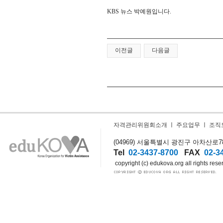
KBS 뉴스 박예원입니다.
이전글
다음글
자격관리위원회소개
ㅣ
주요업무
ㅣ
조직
(04969) 서울특별시 광진구 아차산로78길
Tel
02-3437-8700
FAX
02-3
copyright (c) edukova.org all rights rese