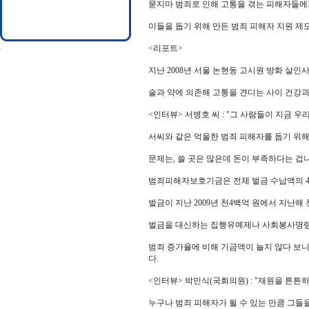
묻지마 범죄로 인해 고통을 겪는 피해자들에
이들을 돕기 위해 만든 범죄 피해자 지원 제
<리포트>
지난 2008년 서울 논현동 고시원 방화 살인
술과 약에 의존해 고통을 견디는 사이 건강
<인터뷰> 서병호 씨 : "그 사람들이 지금 우
서씨와 같은 억울한 범죄 피해자를 돕기 위
문제는, 쓸 곳은 많은데 돈이 부족하다는 겁
범죄피해자보호기금은 전체 벌금 수납액의 4
벌금이 지난 2009년 천4백억 원에서 지난해
벌금을 대신하는 집행유예제나 사회봉사명령
범죄 증가율에 비해 기금액이 늘지 않다 보니 
다.
<인터뷰> 박민식(국회의원) : "재원을 튼
누구나 범죄 피해자가 될 수 있는 만큼 그들