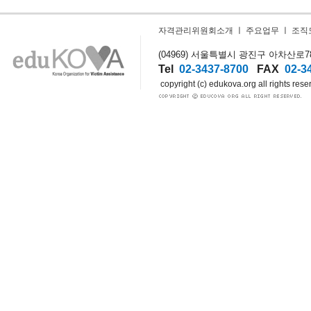
자격관리위원회소개
ㅣ
주요업무
ㅣ
조직
(04969) 서울특별시 광진구 아차산로78길
Tel
02-3437-8700
FAX
02-3
copyright (c) edukova.org all rights rese