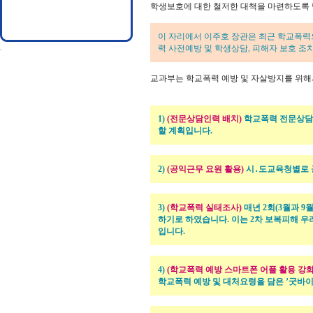
학생보호에 대한 철저한 대책을 마련하도록
이 자리에서 이주호 장관은 최근 학교폭
력 사전예방 및 학생상담, 피해자 보호 조
교과부는 학교폭력 예방 및 자살방지를 위해서
1)
(전문상담인력 배치)
학교폭력 전문상담사
할 계획입니다.
2)
(공익근무 요원 활용)
시․도교육청별로 
3)
(학교폭력 실태조사)
매년 2회(3월과 
하기로 하였습니다. 이는 2차 보복피해 
입니다.
4)
(학교폭력 예방 스마트폰 어플 활용 강화
학교폭력 예방 및 대처요령을 담은 ’굿바