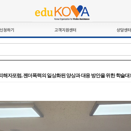
교육훈련
공지사항
상담접수
검정시험
언론보도
상담완료
전문수련
포토갤러리
자격심사
규정ㆍ양식
격유지교육
홍보게시판
바피해자포럼, 젠더폭력의 일상화된 양상과 대응 방안을 위한 학술대
자격복원