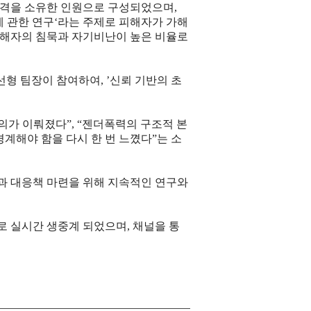
자격을 소유한 인원으로 구성되었으며
,
 관한 연구
‘
라는 주제로 피해자가 가해
해자의 침묵과 자기비난이 높은 비율로
선형 팀장이 참여하여
, ’
신뢰 기반의 초
논의가 이뤄졌다
”, “
젠더폭력의 구조적 본
계해야 함을 다시 한 번 느꼈다
”
는 소
과 대응책 마련을 위해 지속적인 연구와
로 실시간 생중계 되었으며
,
채널을 통