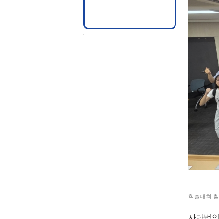
학술대회 
사단법인