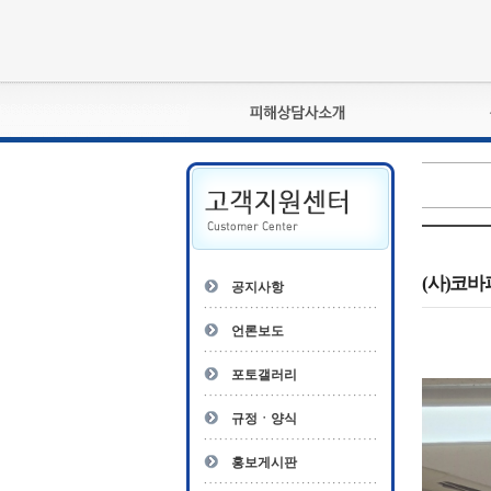
피해상담사란?
자격관리규정
상담사 자격증 확인
- 피해상담사 1급
자
- 피해상담사 2급
(사)코
공지사항
- 피해상담사 3급
- 전문수련감독자
언론보도
- 전문수련기관
포토갤러리
규정ㆍ양식
홍보게시판