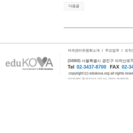
다음글
자격관리위원회소개
ㅣ
주요업무
ㅣ
조직
(04969) 서울특별시 광진구 아차산로78길
Tel
02-3437-8700
FAX
02-3
copyright (c) edukova.org all rights rese