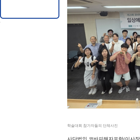
학술대회 참가자들의 단체사진
사단법인 코바피해자포럼
(
이사장