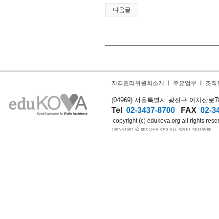
다음글
자격관리위원회소개
ㅣ
주요업무
ㅣ
조직
(04969) 서울특별시 광진구 아차산로78길
Tel
02-3437-8700
FAX
02-3
copyright (c) edukova.org all rights rese