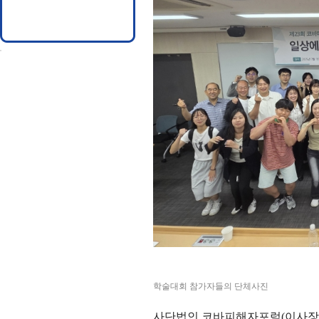
학술대회 참가자들의 단체사진
사단법인 코바피해자포럼
(
이사장