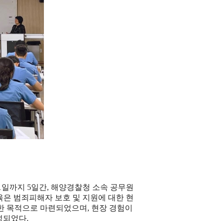
1
일까지
5
일간
,
해양경찰청 소속 공무원
육은 범죄피해자 보호 및 지원에 대한 현
위한 목적으로 마련되었으며
,
현장 경험이
성되었다
.