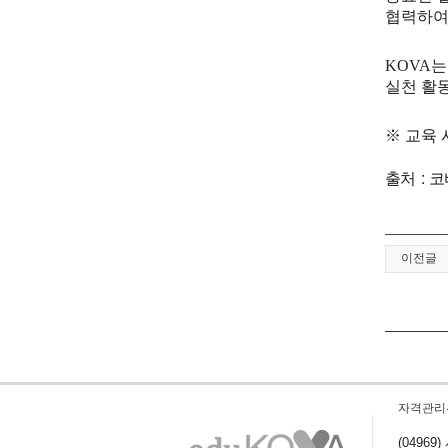
협력하여
KOVA
실천 활
※
교육 
출처 : 코
이전글
자격관리
(0496