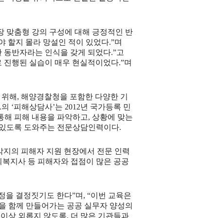
장 맞춤형 강의 구성에 대해 긍정적인 반
 할지 몰라 망설인 적이 있었다
.”
며
 동반자라는 인식을 갖게 되었다
.”
고
로 진행된 실습이 매우 현실적이었다
.”
며
 위해
,
해양경찰청을 포함한 다양한 기
A
의
‘
피해상담사
’
는
2012
년 국가등록 민
통해 피해 내용을 파악하고
,
상황에 맞는
수 있도록 도와주는 전문상담인력이다
.
각지의 피해자 지원 현장에서 전문 인력
복지사 등 피해자와 접점이 많은 공공
과정을 결정짓기도 한다
”
며
, “
이번 교육은
을 함께 만들어가는 공공 실무자 양성의
 이상 외롭지 않도록
,
더 많은 기관들과