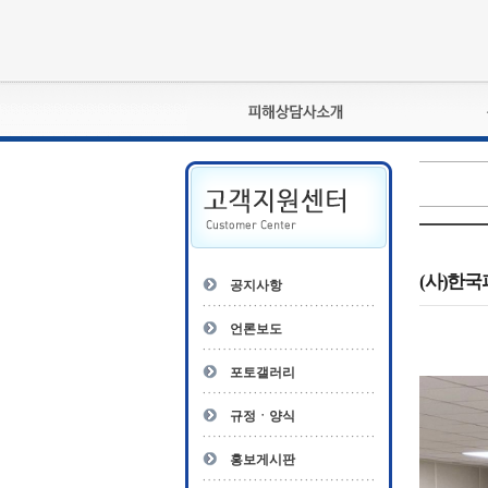
피해상담사란?
자격관리규정
상담사 자격증 확인
- 피해상담사 1급
자
- 피해상담사 2급
(사)한국
공지사항
- 피해상담사 3급
- 전문수련감독자
언론보도
- 전문수련기관
포토갤러리
규정ㆍ양식
홍보게시판