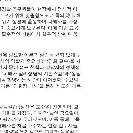
양경찰 공무원들이 현장에서 정서적 이
을 기르기 위해 맞춤형으로 기획되었다
.
해
 위기 상황에 출동하여 피해자를 가장
력이 중요하게 요구된다
.
이에 이번 교육
 필수적인 상황에서 실무적 상황 대응
원에 필요한 이론과 실습을 균형 있게 구
사의 역할과 중요성
’(
박경희 교수
)
을 시
해자 중심 접근 철학과 상담사의 정체성
, ‘
피해자 심리상담의 기본스킬
’
과
‘
상담
식을 함양하는 시간이 이어졌다
.
수요일
요이론
’(
김효정 박사
)
을 통해 제도와 이론
상담실습
’(
정선유 교수
)
이 진행되어
,
교
 기회를 가졌다
.
마지막 날인 금요일에
료 평가가 이루어졌으며
,
이를 통해 교육
피해자를 처음 마주하는 현장 실무자들
전 역량을 유기적으로 연결한 실용적인