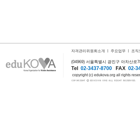
자격관리위원회소개
ㅣ
주요업무
ㅣ
조직
(04969) 서울특별시 광진구 아차산로78길
Tel
02-3437-8700
FAX
02-3
copyright (c) edukova.org all rights rese