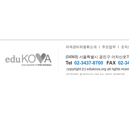
자격관리위원회소개
ㅣ
주요업무
ㅣ
조직
(04969) 서울특별시 광진구 아차산로78길
Tel
02-3437-8700
FAX
02-3
copyright (c) edukova.org all rights rese