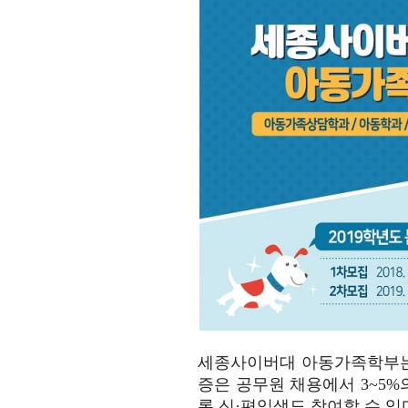
세종사이버대 아동가족학부는
증은 공무원 채용에서 3~5%
론 신·편입생도 참여할 수 있