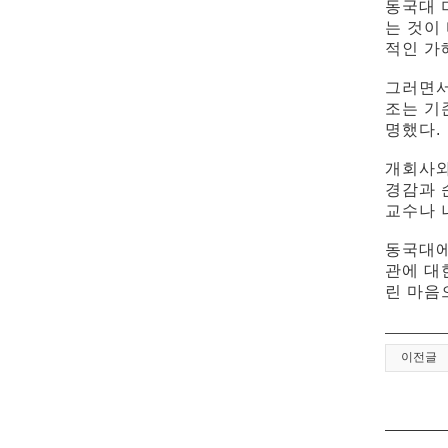
동국대 
는 것이
적인 가
그러면서
조는 기
명했다.
개회사와
경감과 
교수나 
동국대에
관에 대
린 마음
이전글