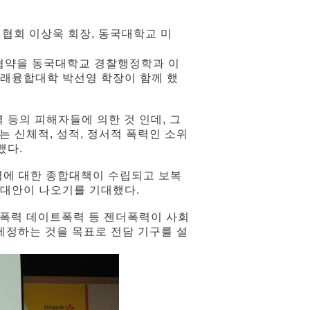
협회 이상욱 회장, 동국대학교 미
협약을 동국대학교 경찰행정학과 이
래융합대학 박선영 학장이 함께 했
등의 피해자들에 의한 것 인데, 그
하는 신체적, 성적, 정서적 폭력인 소위
했다.
력에 대한 종합대책이 수립되고 보복
대안이 나오기를 기대했다.
정폭력 데이트폭력 등 젠더폭력이 사회
 제정하는 것을 목표로 전담 기구를 설