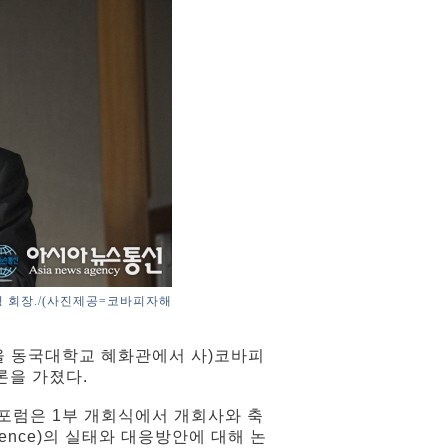
 회장./(사진제공=코바피자해
서울 동국대학교 혜화관에서 사)코바피
론을 가졌다.
포럼은 1부 개회식에서 개회사와 축
lence)의 실태와 대응방안에 대해 논