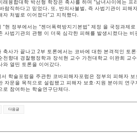
미래융합대학 박선형 학장은 축사를 하며 “남녀사이에는 프
 바람직하다고 믿었다. 또, 반의사불벌, 즉 사법기관이 피해
해자 처벌로 이어졌다”고 지적했다.
 “현 정부에서는 “젠더폭력방지기본법” 제정 을 국정과제로
존 사법기관의 관행 이 더욱 심각한 피해를 발생시켰다는 비
 축사가 끝나고 2부 토론에서는 코바에 대한 본격적인 토
순천향대 경찰행정학과 장석현 교수 가천대학교 이완희 교수
나와 열띤 토론을 이어갔다.
서 학술포럼을 주관한 코바피해자포럼은 정부의 피해자 보호
한 자문을 목적으로 설립됐고 피해자 보호·지원 분야의 연구자
으로 참여하는 학술연구단체다.
다음글