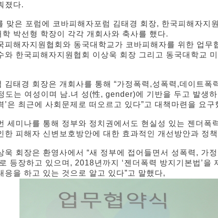
뤄졌다.
를 맞은 포럼에 코바피해자포럼 김태경 회장, 한국피해자지원
학 박선형 학장이 각각 개회사와 축사를 했다.
국피해자지원협회와 동국대학교가 코바피해자를 위한 업무
수와 한국피해자지원협회 이상욱 회장 그리고 동국대학교 미
 김태경 회장은 개회사를 통해 “가정폭력,성폭력,데이트폭력 
정도는 여성이며 남.녀 성(性, gender)에 기반을 두고 발생
력’은 최근에 사회문제로 떠오르고 있다”고 대책마련을 요구
번 세미나를 통해 정부와 정치권에서도 현실성 있는 젠더폭
인한 피해자 신변보호방안에 대한 효과적인 개선방안과 정책
상욱 회장은 환영사에서 “새 정부에 접어들면서 성폭력, 가
 로 등장하고 있으며, 2018년까지 ‘젠더폭력 방지기본법’을
대응을 하고 있는 것으로 알고 있다”고 말했다,