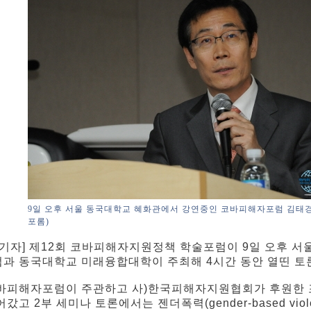
9일 오후 서울 동국대학교 혜화관에서 강연중인 코바피해자포럼 김태경
포롬)
 기자] 제12회 코바피해자지원정책 학술포럼이 9일 오후 
과 동국대학교 미래융합대학이 주최해 4시간 동안 열띤 토
바피해자포럼이 주관하고 사)한국피해자지원협회가 후원한 
갔고 2부 세미나 토론에서는 젠더폭력(gender-based vio