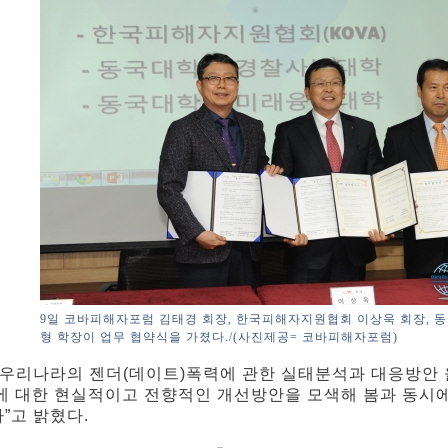
9일 코바피해자포럼 김태경 회장, 한국피해자지원협회 이상욱 회장, 
형 학장이 업무 협약식을 가졌다./(사진제공= 코바피해자포럼)
“우리나라의 젠더(데이트)폭력에 관한 실태분석과 대응방안
에 대한 현실적이고 전향적인 개선방안을 모색해 봄과 동시
”고 밝혔다.