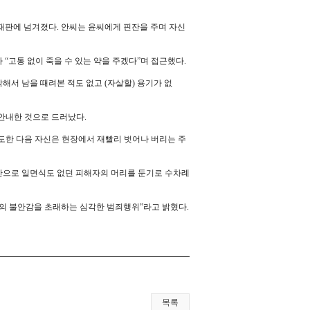
 재판에 넘겨졌다. 안씨는 윤씨에게 핀잔을 주며 자신
“고통 없이 죽을 수 있는 약을 주겠다”며 접근했다.
해서 남을 때려본 적도 없고 (자살할) 용기가 없
 안내한 것으로 드러났다.
도한 다음 자신은 현장에서 재빨리 벗어나 버리는 주
만으로 일면식도 없던 피해자의 머리를 둔기로 수차례
의 불안감을 초래하는 심각한 범죄행위”라고 밝혔다.
목록