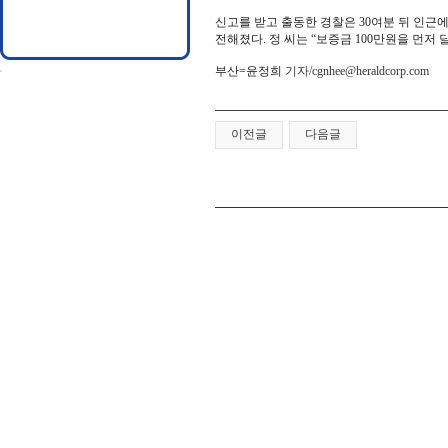
신고를 받고 출동한 경찰은 30여분 뒤 인근에
전해졌다. 정 씨는 “보증금 100만원을 먼저
부산=윤정희
기자/
cgnhee@heraldcorp.com
이전글
다음글