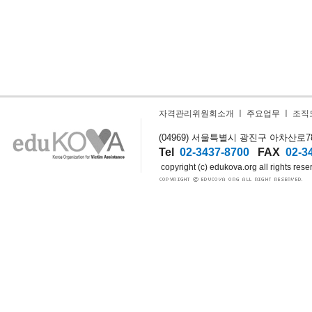
자격관리위원회소개
ㅣ
주요업무
ㅣ
조직
(04969) 서울특별시 광진구 아차산로78길
Tel
02-3437-8700
FAX
02-3
copyright (c) edukova.org all rights rese