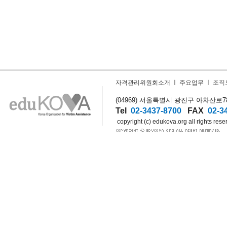
자격관리위원회소개
ㅣ
주요업무
ㅣ
조직
(04969) 서울특별시 광진구 아차산로78길
Tel
02-3437-8700
FAX
02-3
copyright (c) edukova.org all rights rese