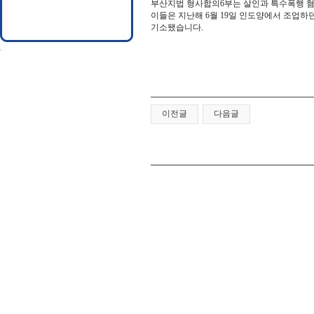
부산지법 형사합의6부는 살인과 특수폭행 혐의로
이들은 지난해 6월 19일 인도양에서 조업하던
기소됐습니다.
이전글
다음글