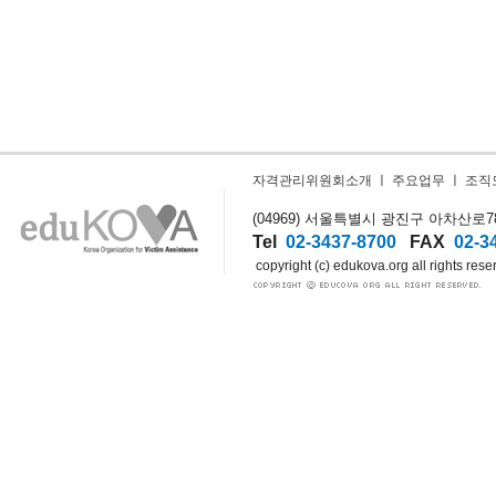
자격관리위원회소개
ㅣ
주요업무
ㅣ
조직
(04969) 서울특별시 광진구 아차산로78길
Tel
02-3437-8700
FAX
02-3
copyright (c) edukova.org all rights rese