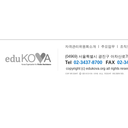
자격관리위원회소개
ㅣ
주요업무
ㅣ
조직
(04969) 서울특별시 광진구 아차산로78길
Tel
02-3437-8700
FAX
02-3
copyright (c) edukova.org all rights rese