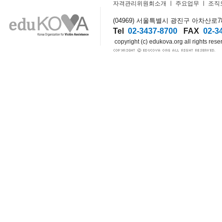
자격관리위원회소개
ㅣ
주요업무
ㅣ
조직
(04969) 서울특별시 광진구 아차산로78길
Tel
02-3437-8700
FAX
02-3
copyright (c) edukova.org all rights rese