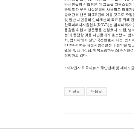
반시민들의 선입견은 더 그들을 고통스럽게 하
금액도 대부분 시설운영에 사용되고 피해자들
들어간 예산은 약 3조원에 이를 것으로 추정
및 일반 시민들의 인식개선의 목표를 위해 
한국피해자지원협회(KOVA)는 범죄피해자 
동참을 위한 서명운동을 진행했다. 또한, 
정'에 동참할 것을 시민들에게 호소했다. 
치, 범죄피해자 전담 국선변호사 지정, 범죄
KOVA-DJB는 대전지방경찰청과 협약을 맺
왔으며, 심리상담, 행복드림하우스(주거환경
진행하고 있다.
<저작권자 ©
국제뉴스 무단전재 및 재배포
이전글
다음글