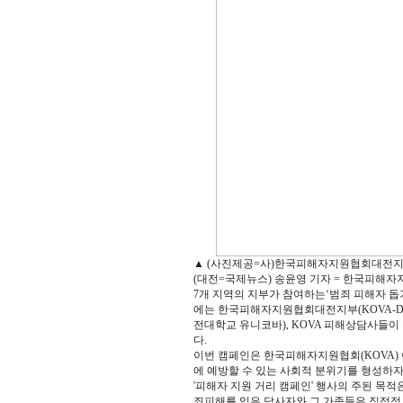
▲ (사진제공=사)한국피해자지원협회대전지부
(대전=국제뉴스) 송윤영 기자 = 한국피해자
7개 지역의 지부가 참여하는‘범죄 피해자 돕
에는 한국피해자지원협회대전지부(KOVA-DJ
전대학교 유니코바), KOVA 피해상담사들
다.
이번 캠페인은 한국피해자지원협회(KOVA)
에 예방할 수 있는 사회적 분위기를 형성하자
'피해자 지원 거리 캠페인' 행사의 주된 목적
죄피해를 입은 당사자와 그 가족들은 직접적으