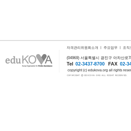
자격관리위원회소개
ㅣ
주요업무
ㅣ
조직
(04969) 서울특별시 광진구 아차산로78길
Tel
02-3437-8700
FAX
02-3
copyright (c) edukova.org all rights rese