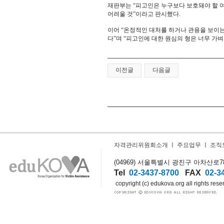
재판부는 “피고인은 누구보다 보호돼야 할 
어려울 것”이라고 판시했다.
이어 “온정적인 대처를 하거나 관용을 보이
다”며 “피고인에 대한 원심의 형은 너무 가
이전글
다음글
자격관리위원회소개
ㅣ
주요업무
ㅣ
조직
(04969) 서울특별시 광진구 아차산로78길
Tel
02-3437-8700
FAX
02-3
copyright (c) edukova.org all rights rese