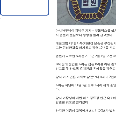
아시아투데이 김범주 기자 = 셋톱박스를 설
서 법원이 원심보다 형량을 늘려 선고했다.
대전고법 제1형사부(재판장 윤승은 부장판사)
고한 원심판결을 파기하고 징역 10년을 선고
법원에 따르면 A씨는 2013년 2월 4일 오전
B씨 집에 침입한 A씨는 잠든 B씨를 깨워 
신고를 못 하도록 휴대전화 유심칩을 감추고
당시 이 사건은 미제로 남았으나 A씨가 2년
A씨는 지난해 11월 3일 오후 7시께 귀가
다.
당시 여중생이 내린 버스 정류장 인근 숙소에
답변한 것으로 알려졌다.
하지만 여중생 교복에서 A씨의 DNA가 발견