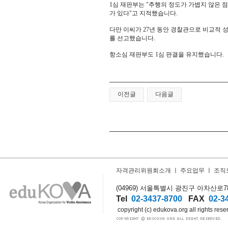
1심 재판부는 "추행의 정도가 가볍지 않은 
가 있다"고 지적했습니다.
다만 이씨가 27년 동안 경찰관으로 비교적 
를 선고했습니다.
항소심 재판부도 1심 판결을 유지했습니다.
이전글
다음글
자격관리위원회소개
ㅣ
주요업무
ㅣ
조직
(04969) 서울특별시 광진구 아차산로78길
Tel
02-3437-8700
FAX
02-3
copyright (c) edukova.org all rights rese