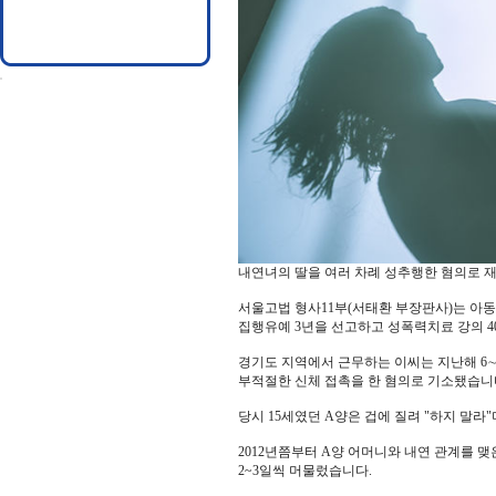
내연녀의 딸을 여러 차례 성추행한 혐의로 
서울고법 형사11부(서태환 부장판사)는 아동
집행유예 3년을 선고하고 성폭력치료 강의 4
경기도 지역에서 근무하는 이씨는 지난해 6∼
부적절한 신체 접촉을 한 혐의로 기소됐습니
당시 15세였던 A양은 겁에 질려 "하지 말
2012년쯤부터 A양 어머니와 내연 관계를 
2~3일씩 머물렀습니다.