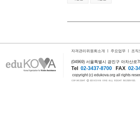
자격관리위원회소개
ㅣ
주요업무
ㅣ
조직
(04969) 서울특별시 광진구 아차산로78길
Tel
02-3437-8700
FAX
02-3
copyright (c) edukova.org all rights rese