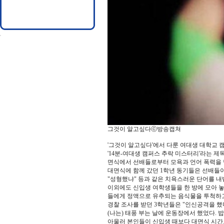
그것이 알고싶다
ⓒ방송캡쳐
'그것이 알고싶다'에서 다룬 여대생 대학교 
'14분-여대생 캠퍼스 추락 미스터리'라는 제
면식에서 선배들로부터 모욕과 언어 폭력을 
대면식에 함께 갔던 1학년 동기들은 선배들이 "
"성형했냐" 등과 같은 치욕스러운 단어를 내
이외에도 신입생 여학생들을 한 방에 모아 놓
들에게 정액으로 유추되는 음식물을 투척하고
경찰 조사를 받던 3학년들은 "인신공격을 했다
(나는) 태풍 부는 날에 운동장에서 했었다. 
아울러 본인들이 신입생 때보다 대면식 시간