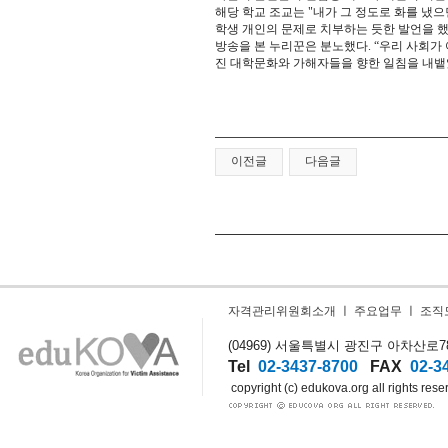
해당 학교 조교는 "내가 그 정도로 화를 냈으
학생 개인의 문제로 치부하는 듯한 발언을 했
방송을 본 누리꾼은 분노했다. “우리 사회
진 대학문화와 가해자들을 향한 일침을 내뱉
이전글
다음글
자격관리위원회소개
ㅣ
주요업무
ㅣ
조직
(04969) 서울특별시 광진구 아차산로78길
Tel
02-3437-8700
FAX
02-3
copyright (c) edukova.org all rights rese